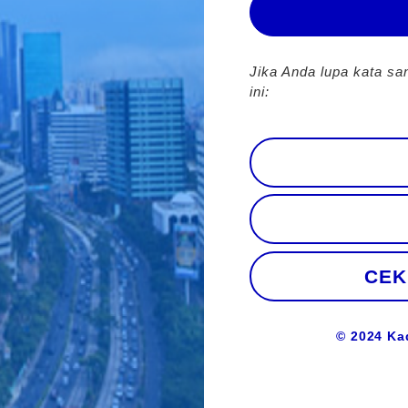
Jika Anda lupa kata sa
ini:
CEK
© 2024 Ka