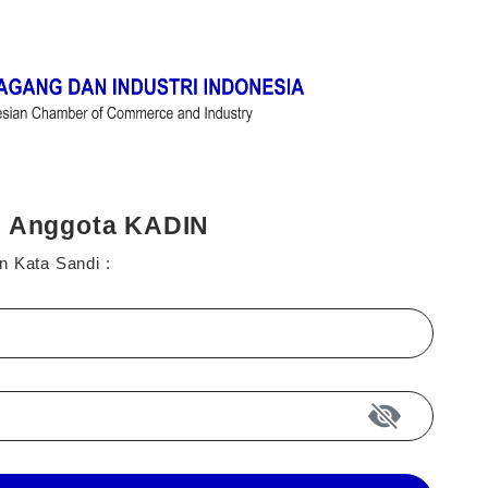
i Anggota KADIN
n Kata Sandi :