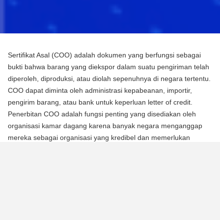
Sertifikat Asal (COO) adalah dokumen yang berfungsi sebagai
bukti bahwa barang yang diekspor dalam suatu pengiriman telah
diperoleh, diproduksi, atau diolah sepenuhnya di negara tertentu.
COO dapat diminta oleh administrasi kepabeanan, importir,
pengirim barang, atau bank untuk keperluan letter of credit.
Penerbitan COO adalah fungsi penting yang disediakan oleh
organisasi kamar dagang karena banyak negara menganggap
mereka sebagai organisasi yang kredibel dan memerlukan
mereka untuk mengotentikasi dokumen menggunakan segel atau
stempel mereka.
Ada dua jenis Sertifikat Asal (COO):
COO Preferensial
Jenis COO ini adalah persyaratan untuk memperoleh